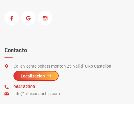
Contacto
Calle vicente peirats monton 25, vall d´ Uixo Castellon
Localizacion
964182300
info@clinicasanchis.com