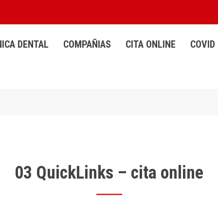
NICA DENTAL
COMPAÑIAS
CITA ONLINE
COVID 
03 QuickLinks – cita online