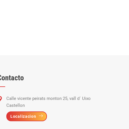
Contacto
Calle vicente peirats monton 25, vall d´ Uixo
Castellon
Localizacion