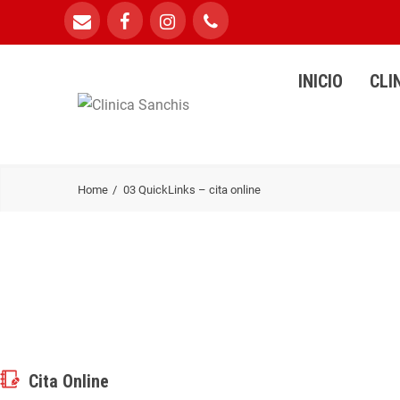
INICIO
CLI
Home
03 QuickLinks – cita online
Cita Online