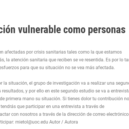
ción vulnerable como personas
n afectadas por crisis sanitarias tales como la que estamos
s, la atención sanitaria que reciben se ve resentida. Es por lo t
 esfuerzos para que su situación no se vea más afectada.
r la situación, el grupo de investigación va a realizar una segu
resultados, y por ello en este segundo estudio se va a entrevist
e primera mano su situación. Si tienes dolor tu contribución n
 tendrás que participar en una entrevista a través de
tar con nosotros a través de la dirección de correo electrónico
rticipar:
rnietol@uoc.edu
Autor / Autora