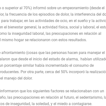
mo o superior al 70%) informó sobre un empeoramiento (desde el
or, la frecuencia de los episodios de dolor, la interferencia del do
 para trabajar, en las actividades de ocio, en el sueño y la activ
 el bienestar general, la actividad física, social y laboral, el es
como la inseguridad laboral, las preocupaciones en relación al
el mismo hogar se relacionaron con estos resultados.
e afrontamiento (cosas que las personas hacen para manejar el
ñalaron que desde el inicio del estado de alarma, habían utilizad
 un porcentaje similar había incrementado el consumo de
oducentes. Por otra parte, cerca del 50% incorporó la realizaci
 el manejo del dolor.
informaron que los siguientes factores se relacionaban con un
eño, las preocupaciones en relación al futuro, el sedentarismo, l
tos de inseguridad, la soledad, y el miedo a contagiarse.