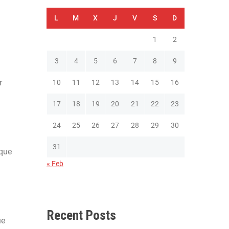
L
M
X
J
V
S
D
1
2
3
4
5
6
7
8
9
r
10
11
12
13
14
15
16
17
18
19
20
21
22
23
24
25
26
27
28
29
30
31
 que
« Feb
Recent Posts
ue