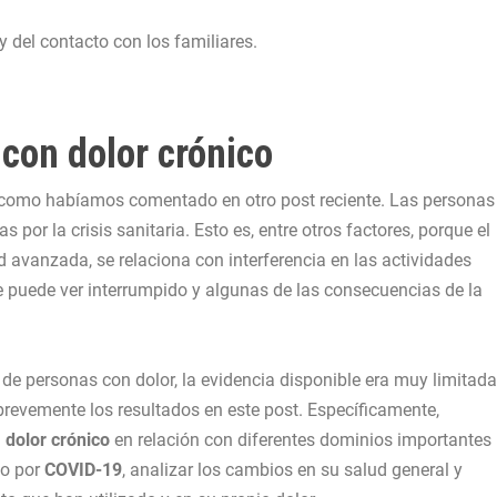
 del contacto con los familiares.
 con dolor crónico
al como habíamos comentado en
otro post reciente
. Las personas
or la crisis sanitaria. Esto es, entre otros factores, porque el
 avanzada, se relaciona con interferencia en las actividades
se puede ver interrumpido y algunas de las consecuencias de la
de personas con dolor, la evidencia disponible era muy limitada
brevemente los resultados en este post. Específicamente,
n
dolor crónico
en relación con diferentes dominios importantes
to por
COVID-19
, analizar los cambios en su salud general y