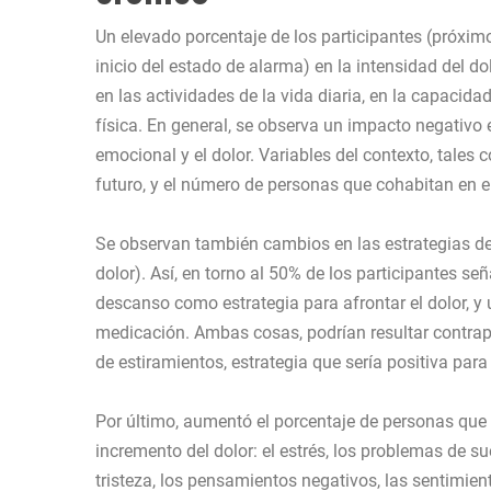
Un elevado porcentaje de los participantes (próxi
inicio del estado de alarma) en la intensidad del dol
en las actividades de la vida diaria, en la capacidad
física. En general, se observa un impacto negativo en
emocional y el dolor. Variables del contexto, tales 
futuro, y el número de personas que cohabitan en 
Se observan también cambios en las estrategias d
dolor). Así, en torno al 50% de los participantes se
descanso como estrategia para afrontar el dolor, y
medicación. Ambas cosas, podrían resultar contrapr
de estiramientos, estrategia que sería positiva para
Por último, aumentó el porcentaje de personas que 
incremento del dolor: el estrés, los problemas de su
tristeza, los pensamientos negativos, las sentimien