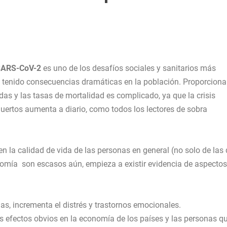
SARS-CoV-2
es uno de los
desafíos sociales y sanitarios
más
a tenido consecuencias dramáticas en la población. Proporciona
as y las tasas de mortalidad es complicado, ya que la crisis
muertos aumenta a diario, como todos los lectores de sobra
en la calidad de vida de las personas en general (no solo de las
onomía son escasos aún, empieza a existir evidencia de aspectos
nas, incrementa el distrés y trastornos emocionales.
os efectos obvios en la economía de los países y las personas q