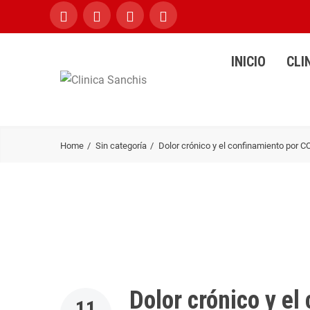
INICIO
CLI
Home
Sin categoría
Dolor crónico y el confinamiento por 
Dolor crónico y e
11