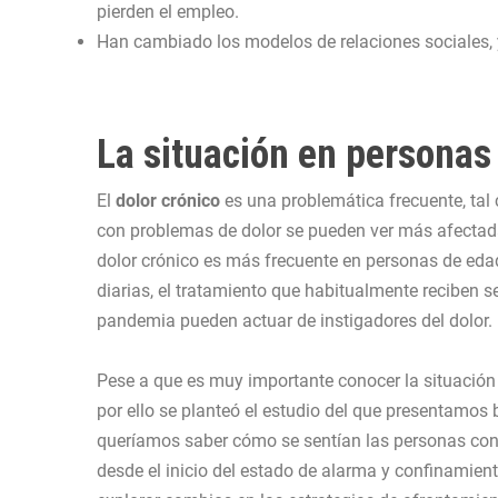
pierden el empleo.
Han cambiado los modelos de relaciones sociales, y
La situación en personas
El
dolor crónico
es una problemática frecuente, t
con problemas de dolor se pueden ver más afectadas p
dolor crónico es más frecuente en personas de edad
diarias, el tratamiento que habitualmente reciben 
pandemia pueden actuar de instigadores del dolor.
Pese a que es muy importante conocer la situación 
por ello se planteó el estudio del que presentamos 
queríamos saber cómo se sentían las personas co
desde el inicio del estado de alarma y confinamien