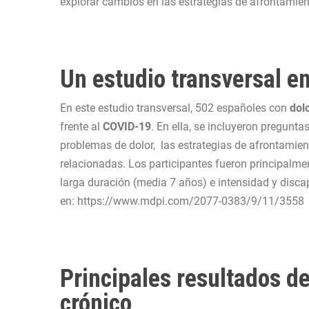
explorar cambios en las estrategias de afrontamient
Un estudio transversal 
En este estudio transversal, 502 españoles con
dol
frente al
COVID-19
. En ella, se incluyeron pregunt
problemas de dolor, las estrategias de afrontamien
relacionadas. Los participantes fueron principalme
larga duración (media 7 años) e intensidad y disca
en:
https://www.mdpi.com/2077-0383/9/11/3558
Principales resultados de
crónico