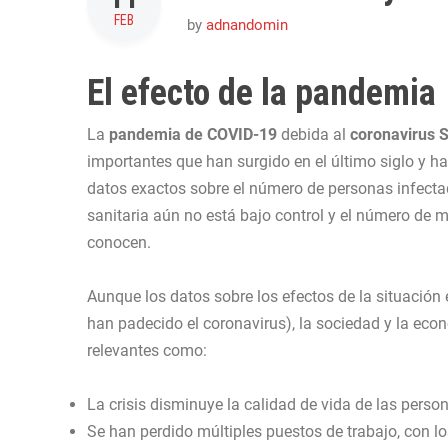
FEB
by
adnandomin
El efecto de la pandemia
La
pandemia de COVID-19
debida al
coronavirus 
importantes que han surgido en el último siglo y h
datos exactos sobre el número de personas infectad
sanitaria aún no está bajo control y el número de 
conocen.
Aunque los datos sobre los efectos de la situación 
han padecido el coronavirus), la sociedad y la ec
relevantes como:
La crisis disminuye la calidad de vida de las perso
Se han perdido múltiples puestos de trabajo, con l