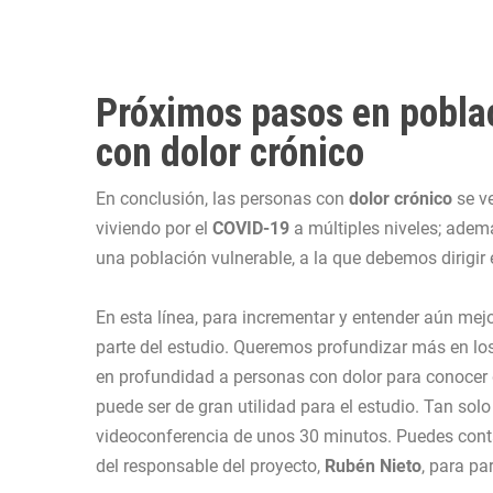
Próximos pasos en pobla
con dolor crónico
En conclusión, las personas con
dolor crónico
se ve
viviendo por el
COVID-19
a múltiples niveles; ademá
una población vulnerable, a la que debemos dirigir
En esta línea, para incrementar y entender aún mejo
parte del estudio. Queremos profundizar más en los 
en profundidad a personas con dolor para conocer d
puede ser de gran utilidad para el estudio. Tan solo
videoconferencia de unos 30 minutos. Puedes contac
del responsable del proyecto,
Rubén Nieto
, para pa