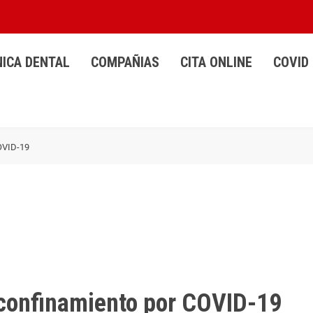
NICA DENTAL
COMPAÑIAS
CITA ONLINE
COVID 
COVID-19
l confinamiento por COVID-19