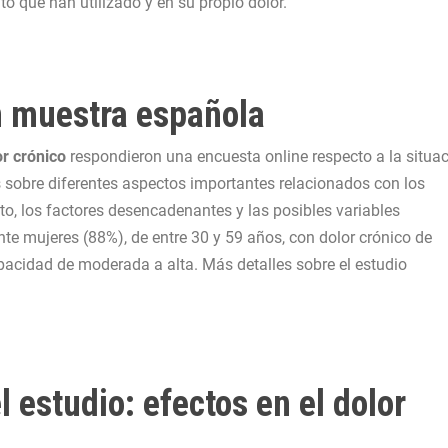
o que han utilizado y en su propio dolor.
en muestra española
or crónico
respondieron una encuesta online respecto a la situa
as sobre diferentes aspectos importantes relacionados con los
to, los factores desencadenantes y las posibles variables
nte mujeres (88%), de entre 30 y 59 años, con dolor crónico de
pacidad de moderada a alta. Más detalles sobre el estudio
l estudio: efectos en el dolor